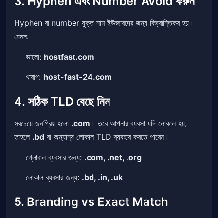
3. Hyphen এবং Number Avoid করুন
Hyphen বা number যুক্ত নাম ইউজারদের জন্য বিভ্রান্তিকর হয়।
যেমন:
ভালো:
hostfast.com
খারাপ:
host-fast-24.com
4. সঠিক TLD বেছে নিন
সবচেয়ে জনপ্রিয় হলো
.com
। তবে আপনার ব্যবসা যদি লোকাল হয়,
তাহলে
.bd
বা অন্যান্য লোকাল TLD ব্যবহার করতে পারেন।
গ্লোবাল ব্যবসার জন্য:
.com, .net, .org
লোকাল ব্যবসার জন্য:
.bd, .in, .uk
5. Branding vs Exact Match