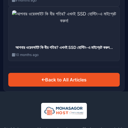
9 months ago
আপনার ওয়েবসাইট কি ধীর গতির? এখনই SSD হোস্টিং-এ মাইগ্রেট করুন...
10 months ago
Back to All Articles