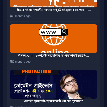
কীভাবে সাইবার অপরাধীরা আপনার কনট্রাক্ট হাইজ্যাক করতে পারে —...
8 months ago
কীভাবে .online ডোমেইন বদলে দিচ্ছে আপনার ডিজিটাল ব্র্যান্ডিং...
9 months ago
ডোমেইন প্রাইভেসি প্রোটেকশন কী এবং কেন প্রয়োজন?