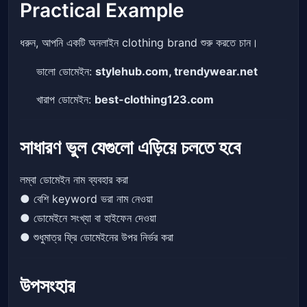
Practical Example
ধরুন, আপনি একটি অনলাইন clothing brand শুরু করতে চান।
ভালো ডোমেইন:
stylehub.com, trendywear.net
খারাপ ডোমেইন:
best-clothing123.com
সাধারণ ভুল যেগুলো এড়িয়ে চলতে হবে
লম্বা ডোমেইন নাম ব্যবহার করা
● বেশি keyword ভরা নাম নেওয়া
● ডোমেইনে সংখ্যা বা হাইফেন দেওয়া
● শুধুমাত্র ফ্রি ডোমেইনের উপর নির্ভর করা
উপসংহার