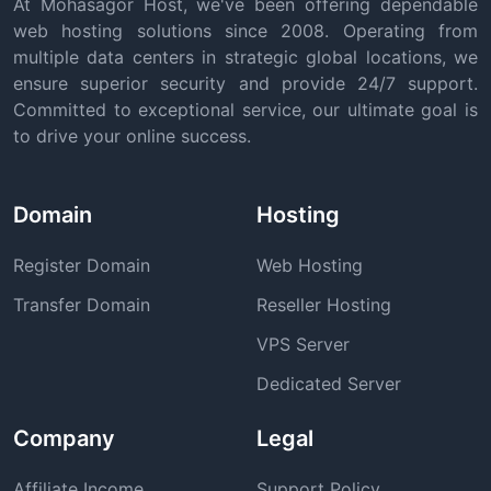
At Mohasagor Host, we've been offering dependable
web hosting solutions since 2008. Operating from
multiple data centers in strategic global locations, we
ensure superior security and provide 24/7 support.
Committed to exceptional service, our ultimate goal is
to drive your online success.
Domain
Hosting
Register Domain
Web Hosting
Transfer Domain
Reseller Hosting
VPS Server
Dedicated Server
Company
Legal
Affiliate Income
Support Policy