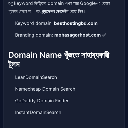
শুধু keyword ভিত্তিক domain এখন আর Google-এ তেমন
প্রভাব ফেলে না। বরং
ব্র্যান্ডেবল ডোমেইন
বেছে নিন।
Keyword domain:
besthostingbd.com
Branding domain:
mohasagorhost.com
✅
Domain Name খুঁজতে সাহায্যকারী
টুলস
LeanDomainSearch
Namecheap Domain Search
GoDaddy Domain Finder
InstantDomainSearch